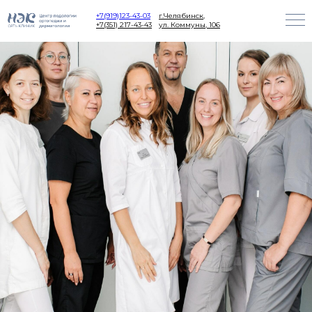
+7(919)123-43-03
г.Челябинск,
+7(351) 217-43-43
ул. Коммуны, 106