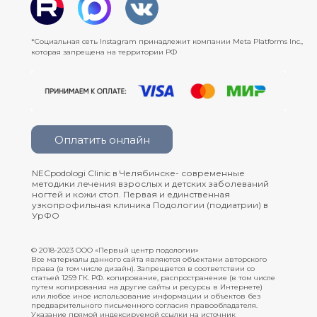
*Социальная сеть Instagram принадлежит компании Meta Platforms Inc.,
которая запрещена на территории РФ
Оплатить онлайн
NECpodologi Clinic в Челябинске- современные
методики лечения взрослых и детских заболеваний
ногтей и кожи стоп. Первая и единственная
узкопрофильная клиника Подологии (подиатрии) в
УрФО
© 2018-2023 ООО «Первый центр подологии»
Все материалы данного сайта являются объектами авторского
права (в том числе дизайн). Запрещается в соответствии со
статьей 1259 ГК. РФ. копирование, распространение (в том числе
путем копирования на другие сайты и ресурсы в Интернете)
или любое иное использование информации и объектов без
предварительного письменного согласия правообладателя.
Указание прямой индексируемой ссылки на источник