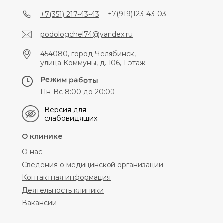
+7(919)123-43-03
+7(351) 217-43-43
podologchel74@yandex.ru
454080, город Челябинск,
улица Коммуны, д. 106, 1 этаж
Режим работы
Пн-Вс 8:00 до 20:00
Версия для
слабовидящих
О клинике
О нас
Сведения о медицинской организации
Контактная информация
Деятельность клиники
Вакансии