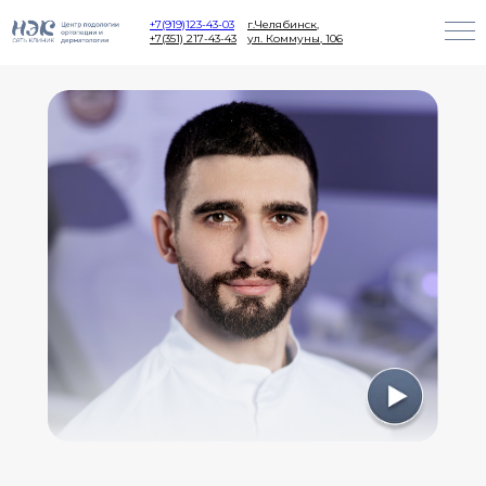
+7(919)123-43-03
г.Челябинск,
+7(351) 217-43-43
ул. Коммуны, 106