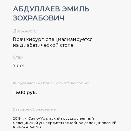
АБДУЛЛАЕВ ЭМИЛЬ
ЗОХРАБОВИЧ
Должность:
Врач хирург, специализируется
на диабетической стопе
Стаж:
7 лет
Хирургический прием осмотр короткий
1 500 руб.
Базовое образование
2019 г. - Южно-Уральский государственный
медицинский университет (лечебное дело). Диплом №
107424 4674570