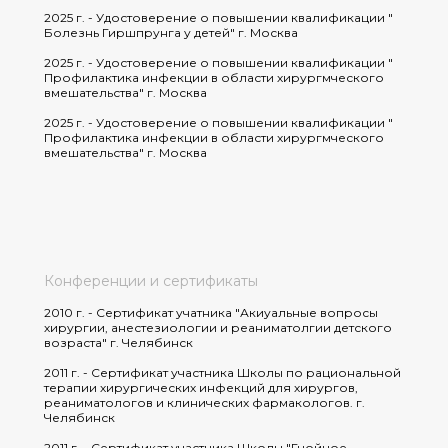
2025 г. - Удостоверение о повышении квалификации "
Болезнь Гиршпрунга у детей" г. Москва
2025 г. - Удостоверение о повышении квалификации "
Профилактика инфекции в области хирургмческого
вмешательства" г. Москва
2025 г. - Удостоверение о повышении квалификации "
Профилактика инфекции в области хирургмческого
вмешательства" г. Москва
Конференции и сертификаты
2010 г. - Сертификат учатника "Акиуальные вопросы
хирургии, анестезиологии и реаниматолгии детского
возраста" г. Челябинск
2011 г. - Сертификат участника Школы по рациональной
терапии хирургических инфекций для хирургов,
реаниматологов и клинических фармакологов. г.
Челябинск
2011 г. - Сертификат участника Школы "Гнойное