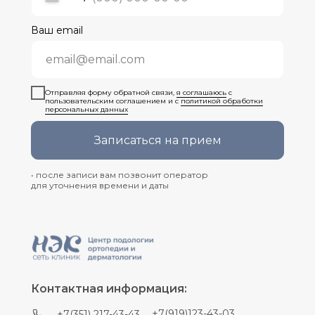
Ваш email
Отправляя форму обратной связи,
я соглашаюсь
с
пользовательским соглашением и с
политикой обработки
персональных данных
Записаться на прием
• после записи вам позвонит оператор
для уточнения времени и даты
Контактная информация:
+7(919)123-43-03
+7(351) 217-43-43