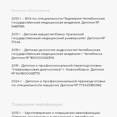
Базовое образование
2010 г. - ВУЗ по специальности Педиатрия Челябинская
государственная медицинская академия. Диплом №
5485785
2011 г. - Детская хирургия Южно-Уральский
государственный медицинский университет. Диплом №
17246
2015 г. - Детская урология-андрология Челябинская
государственная медицинская академия г. Челябинск.
Диплом № 180000062396
2019 - Диплом о профиссиональной переподготовки
"Ультразвуковая диагностика" г. Новосибирск. Диплом
№ 540800065775
2024 г. - Диплом о профессиональной переаодготовки
по специальности хирургия. Диплом № 772423380562
Повышение квалификации
2013 г. - Удостоверении о повышении квалификации
"Детская уроллогия и андрология" г. Челябинск