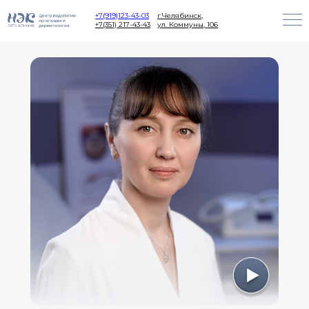
+7(919)123-43-03
г.Челябинск,
+7(351) 217-43-43
ул. Коммуны, 106