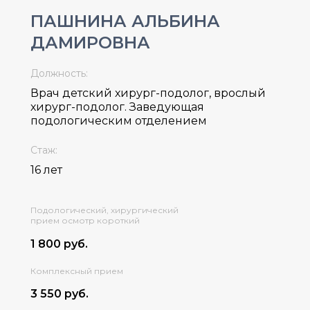
ПАШНИНА АЛЬБИНА
ДАМИРОВНА
Должность:
Врач детский хирург-подолог, врослый
хирург-подолог. Заведующая
подологическим отделением
Стаж:
16 лет
Подологический, хирургический
прием осмотр короткий
1 800 руб.
Комплексный прием
3 550 руб.