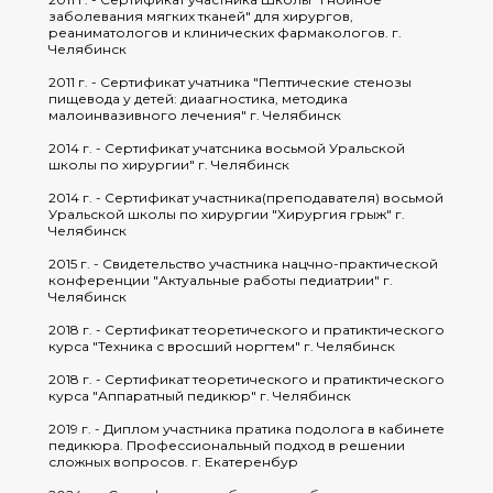
заболевания мягких тканей" для хирургов,
реаниматологов и клинических фармакологов. г.
Челябинск
2011 г. - Сертификат учатника "Пептические стенозы
пищевода у детей: диаагностика, методика
малоинвазивного лечения" г. Челябинск
2014 г. - Сертификат учатсника восьмой Уральской
школы по хирургии" г. Челябинск
2014 г. - Сертификат участника(преподавателя) восьмой
Уральской школы по хирургии "Хирургия грыж" г.
Челябинск
2015 г. - Свидетельство участника нацчно-практической
конференции "Актуальные работы педиатрии" г.
Челябинск
2018 г. - Сертификат теоретического и пратиктического
курса "Техника с вросший норгтем" г. Челябинск
2018 г. - Сертификат теоретического и пратиктического
курса "Аппаратный педикюр" г. Челябинск
2019 г. - Диплом участника пратика подолога в кабинете
педикюра. Профессиональный подход в решении
сложных вопросов. г. Екатеренбур