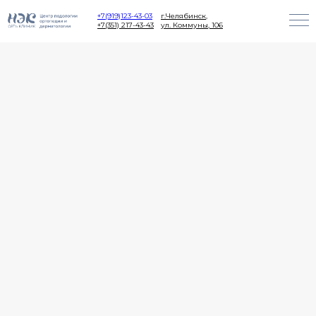
+7(919)123-43-03
г.Челябинск,
+7(351) 217-43-43
ул. Коммуны, 106