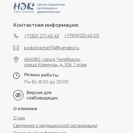
Контактная информация:
+7(919)123-43-03
+7(351) 217-43-43
podologchel74@yandex.ru
454080, город Челябинск,
улица Коммуны, д. 106, 1 этаж
Режим работы
Пн-Вс 8:00 до 20:00
Версия для
слабовидящих
О клинике
О нас
Сведения о медицинской организации