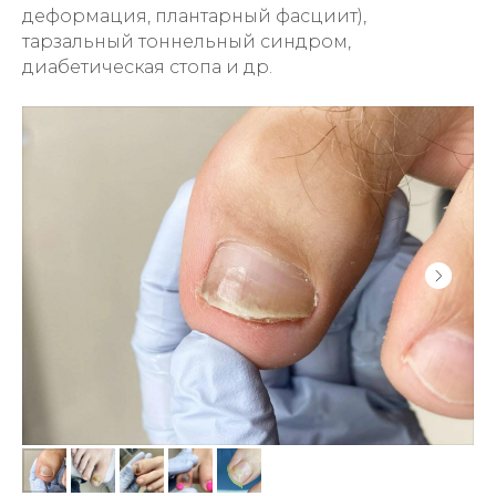
деформация, плантарный фасциит),
тарзальный тоннельный синдром,
диабетическая стопа и др.