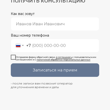
ПОЛУЧИТЬ КОНСУЛЬТАЦИЮ
Как вас зовут
Ваш номер телефона
+7
Отправляя форму обратной связи,
я соглашаюсь
с пользовательским
соглашением и с
политикой обработки персональных данных
Записаться на прием
• после записи вам позвонит оператор
для уточнения времени и даты