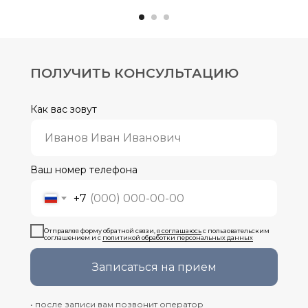
ПОЛУЧИТЬ КОНСУЛЬТАЦИЮ
Как вас зовут
Ваш номер телефона
+7
Отправляя форму обратной связи,
я соглашаюсь
с пользовательским
соглашением и с
политикой обработки персональных данных
Записаться на прием
• после записи вам позвонит оператор