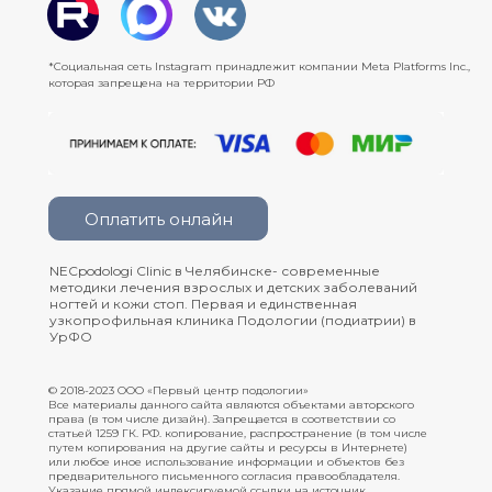
*Социальная сеть Instagram принадлежит компании Meta Platforms Inc.,
которая запрещена на территории РФ
Оплатить онлайн
NECpodologi Clinic в Челябинске- современные
методики лечения взрослых и детских заболеваний
ногтей и кожи стоп. Первая и единственная
узкопрофильная клиника Подологии (подиатрии) в
УрФО
© 2018-2023 ООО «Первый центр подологии»
Все материалы данного сайта являются объектами авторского
права (в том числе дизайн). Запрещается в соответствии со
статьей 1259 ГК. РФ. копирование, распространение (в том числе
путем копирования на другие сайты и ресурсы в Интернете)
или любое иное использование информации и объектов без
предварительного письменного согласия правообладателя.
Указание прямой индексируемой ссылки на источник