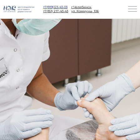
+7(919)123-43-03
г.Челябинск,
+7(351) 217-43-43
ул. Коммуны, 106