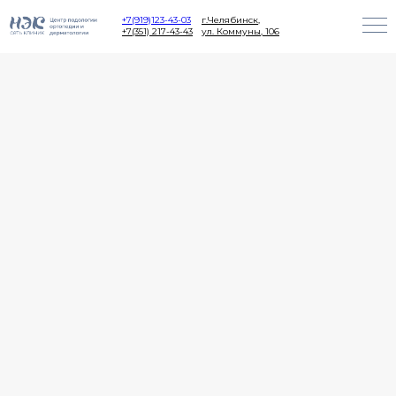
+7(919)123-43-03
г.Челябинск,
+7(351) 217-43-43
ул. Коммуны, 106