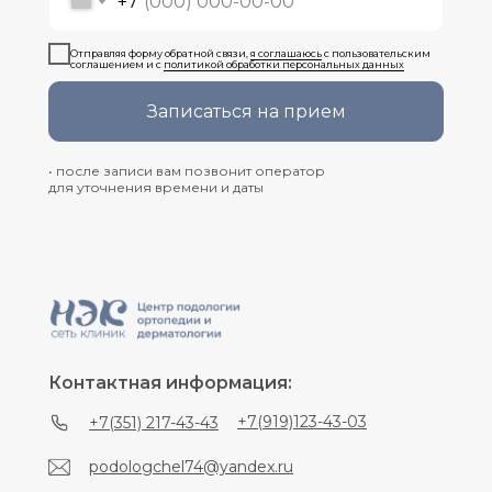
+7
Отправляя форму обратной связи,
я соглашаюсь
с пользовательским
соглашением и с
политикой обработки персональных данных
Записаться на прием
• после записи вам позвонит оператор
для уточнения времени и даты
Контактная информация:
+7(919)123-43-03
+7(351) 217-43-43
podologchel74@yandex.ru