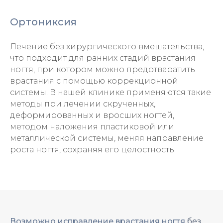
Ортониксия
Лечение без хирургического вмешательства,
что подходит для ранних стадий врастания
ногтя, при котором можно предотваратить
врастания с помощью коррекционной
системы. В нашей клинике применяются такие
методы при лечении скрученных,
деформированных и вросших ногтей,
методом наложения пластиковой или
металлической системы, меняя направление
роста ногтя, сохраняя его целостность.
Возможно исправление врастания ногтя
без