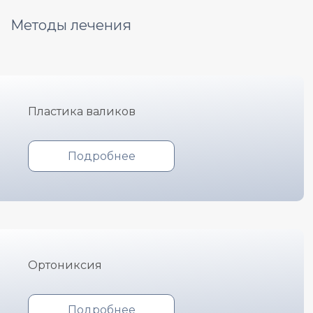
Методы лечения
Пластика валиков
Подробнее
Ортониксия
Подробнее