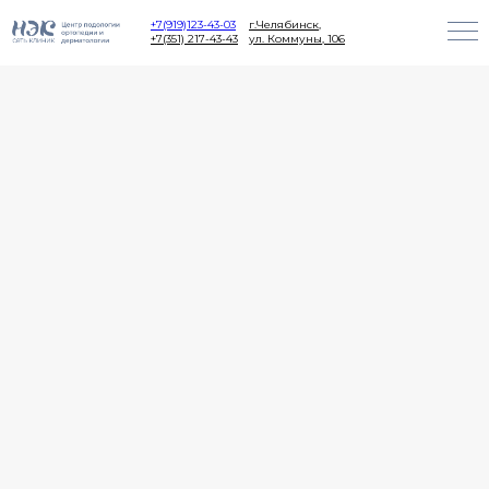
+7(919)123-43-03
г.Челябинск,
+7(351) 217-43-43
ул. Коммуны, 106