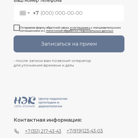
Ваш номер телефона
+7
Отправляя форму обратной связи,
я соглашаюсь
с пользовательским
соглашением и с
политикой обработки персональных данных
Записаться на прием
• после записи вам позвонит оператор
для уточнения времени и даты
Контактная информация:
+7(919)123-43-03
+7(351) 217-43-43