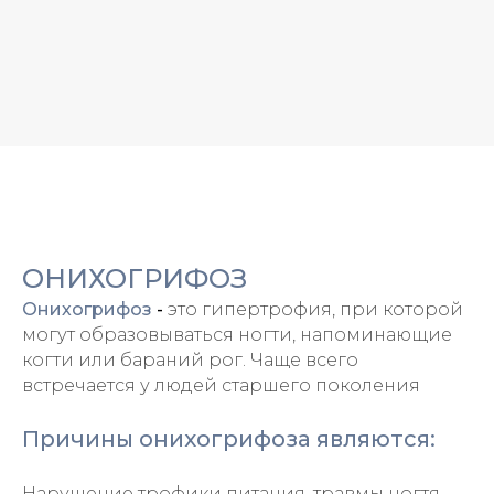
ОНИХОГРИФОЗ
Онихогрифоз
-
это гипертрофия, при которой
могут образовываться ногти, напоминающие
когти или бараний рог. Чаще всего
встречается у людей старшего поколения
Причины онихогрифоза являются:
Нарушение трофики питания, травмы ногтя,